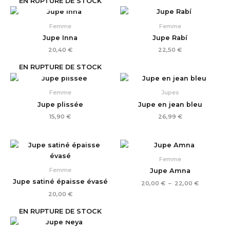
EN RUPTURE DE STOCK
Femme
Femme
Jupe Inna
Jupe Rabí
20,40
€
22,50
€
EN RUPTURE DE STOCK
Femme
Jupes
Jupe plissée
Jupe en jean bleu
15,90
€
26,99
€
Plage
de
prix :
Femme
20,00 €
Femme
Jupe Amna
à
22,00 €
Jupe satiné épaisse évasé
20,00
€
–
22,00
€
20,00
€
EN RUPTURE DE STOCK