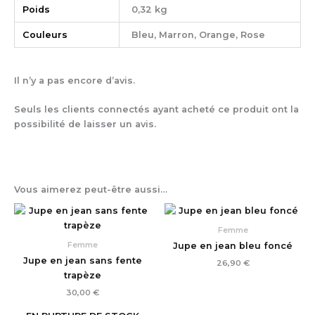
Poids
0,32 kg
Couleurs
Bleu, Marron, Orange, Rose
Il n’y a pas encore d’avis.
Seuls les clients connectés ayant acheté ce produit ont la
possibilité de laisser un avis.
Vous aimerez peut-être aussi…
Femme
Femme
Jupe en jean bleu foncé
Jupe en jean sans fente
26,90
€
trapèze
30,00
€