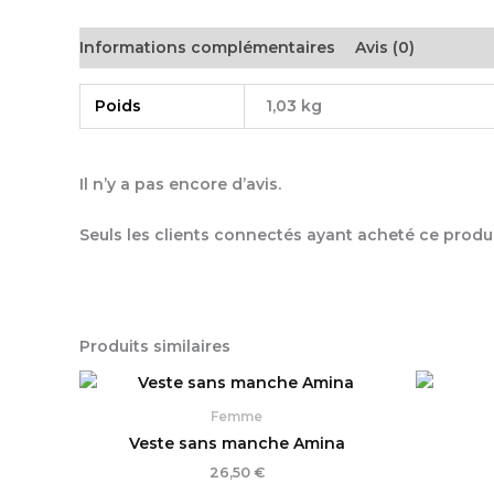
Informations complémentaires
Avis (0)
Poids
1,03 kg
Il n’y a pas encore d’avis.
Seuls les clients connectés ayant acheté ce produit 
Produits similaires
Femme
Veste sans manche Amina
26,50
€