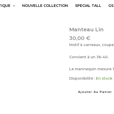
TIQUE
NOUVELLE COLLECTION
SPECIAL TALL
GS
quantité
Manteau Lîn
de
30,00
€
Manteau
Lîn
Motif à carreaux, coupe 
Convient à un 36-40.
Le mannequin mesure 1.
Disponibilité :
En stock
Ajouter Au Panier