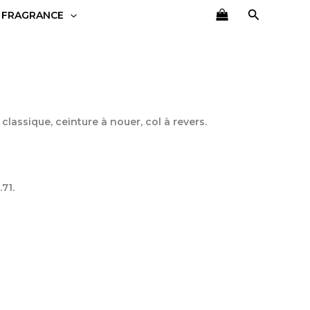
Recherch
 FRAGRANCE
classique, ceinture à nouer, col à revers.
71.