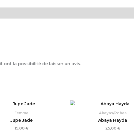
ont la possibilité de laisser un avis.
Femme
Abayas/Robes
Jupe Jade
Abaya Hayda
15,00
€
25,00
€