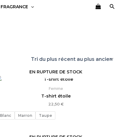
Recherch
 FRAGRANCE
EN RUPTURE DE STOCK
Femme
T-shirt étoile
22,50
€
Blanc
Marron
Taupe
EN RUPTURE DE STOCK