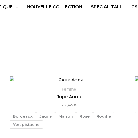
TIQUE
NOUVELLE COLLECTION
SPECIAL TALL
GS
Femme
Jupe Anna
22,45
€
Bordeaux
Jaune
Marron
Rose
Rouille
Vert pistache