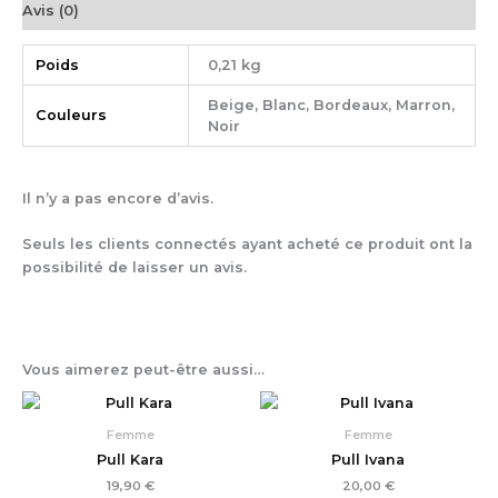
Avis (0)
Poids
0,21 kg
Beige, Blanc, Bordeaux, Marron,
Couleurs
Noir
Il n’y a pas encore d’avis.
Seuls les clients connectés ayant acheté ce produit ont la
possibilité de laisser un avis.
Vous aimerez peut-être aussi…
Femme
Femme
Pull Kara
Pull Ivana
19,90
€
20,00
€