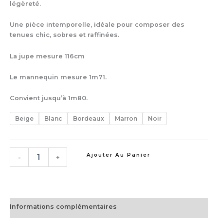
légèreté.
Une pièce intemporelle, idéale pour composer des
tenues chic, sobres et raffinées.
La jupe mesure 116cm
Le mannequin mesure 1m71.
Convient jusqu’à 1m80.
Beige
Blanc
Bordeaux
Marron
Noir
Ajouter Au Panier
-
+
Informations complémentaires