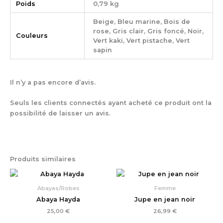
Poids
0,79 kg
Beige, Bleu marine, Bois de
rose, Gris clair, Gris foncé, Noir,
Couleurs
Vert kaki, Vert pistache, Vert
sapin
Il n’y a pas encore d’avis.
Seuls les clients connectés ayant acheté ce produit ont la
possibilité de laisser un avis.
Produits similaires
Abayas/Robes
Femme
Abaya Hayda
Jupe en jean noir
25,00
€
26,99
€