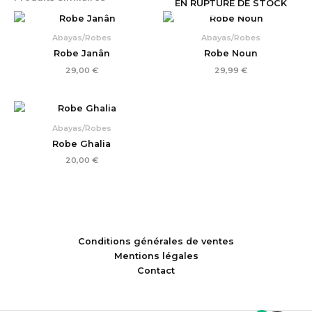
EN RUPTURE DE STOCK
Abayas/Robes
Abayas/Robes
Robe Janân
Robe Noun
29,00
€
29,99
€
Abayas/Robes
Robe Ghalia
20,00
€
Conditions générales de ventes
Mentions légales
Contact