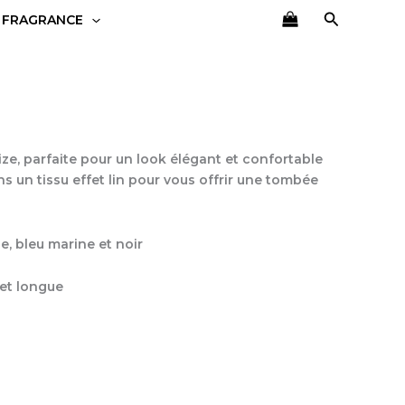
Recherch
 FRAGRANCE
e, parfaite pour un look élégant et confortable
s un tissu effet lin pour vous offrir une tombée
e, bleu marine et noir
 et longue