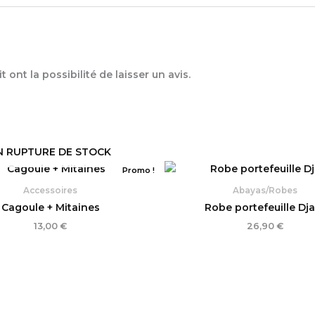
ont la possibilité de laisser un avis.
N RUPTURE DE STOCK
Promo !
Accessoires
Abayas/Robes
Cagoule + Mitaines
Robe portefeuille Dja
13,00
€
26,90
€