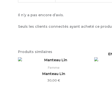
Il n’y a pas encore d’avis.
Seuls les clients connectés ayant acheté ce produit 
Produits similaires
E
Femme
Manteau Lîn
30,00
€