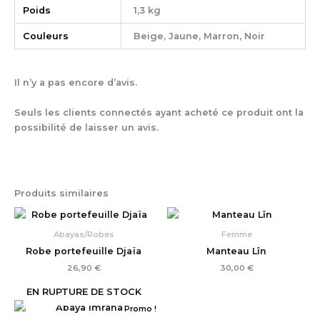
Poids
1,3 kg
Couleurs
Beige, Jaune, Marron, Noir
Il n’y a pas encore d’avis.
Seuls les clients connectés ayant acheté ce produit ont la
possibilité de laisser un avis.
Produits similaires
Abayas/Robes
Femme
Robe portefeuille Djaïa
Manteau Lîn
26,90
€
30,00
€
EN RUPTURE DE STOCK
Le
Le
Promo !
prix
prix