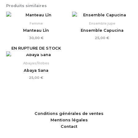
Produits similaires
Femme
Ensemble jupe
Manteau Lîn
Ensemble Capucina
30,00
€
25,00
€
EN RUPTURE DE STOCK
Abayas/Robes
Abaya Sana
25,00
€
Conditions générales de ventes
Mentions légales
Contact