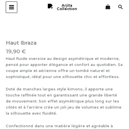
Aller
Rec
au
contenu
Haut Ibraza
19,90
€
Haut fluide oversize au design asymétrique et moderne,
pensé pour apporter élégance et confort au quotidien. Sa
coupe ample et aérienne offre un tombé naturel et
sophistiqué, idéal pour une silhouette chic et effortless.
Doté de manches larges style kimono, il apporte une
touche raffinée tout en garantissant une grande liberté
de mouvement. Son effet asymétrique plus long sur les
côtés et à l’arrière crée un joli jeu de volumes et sublime
la silhouette avec fluidité.
Confectionné dans une matière légère et agréable à