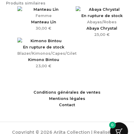
Produits similaires
Femme
En rupture de stock
Manteau Lîn
Abayas/Robes
30,00
€
Abaya Chrystal
25,00
€
En rupture de stock
Blazer/Kimonos/Capes/Gilet
Kimono Bintou
23,00
€
Conditions générales de ventes
Mentions légales
Contact
0
Copyright © 2026 Arjita Collection | Realisée par