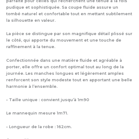
parfaite pour celles qui recherchent une tenue à la fois
pudique et sophistiquée. Sa coupe fluide assure un
tombé naturel et confortable tout en mettant subtilement
la silhouette en valeur.
La pièce se distingue par son magnifique détail plissé sur
le côté, qui apporte du mouvement et une touche de
raffinement à la tenue.
Confectionnée dans une matière fluide et agréable à
porter, elle offre un confort optimal tout au long de la
journée. Les manches longues et légèrement amples
renforcent son style modeste tout en apportant une belle
harmonie à l’ensemble.
• Taille unique : convient jusqu’à 1m90
Le mannequin mesure 1m71.
• Longueur de la robe : 162cm.