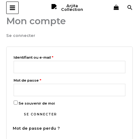
Aller
Obligatoire
Obligatoire
Rec
au
contenu
Mon compte
Se connecter
Identifiant ou e-mail
*
Mot de passe
*
Se souvenir de moi
SE CONNECTER
Mot de passe perdu ?