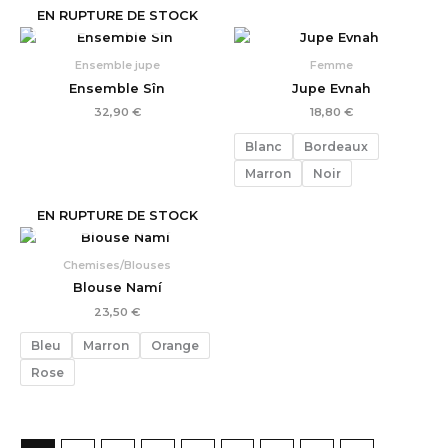
EN RUPTURE DE STOCK
Ensemble jupe
Femme
Ensemble Sîn
Jupe Evnah
32,90
€
18,80
€
Blanc
Bordeaux
Marron
Noir
EN RUPTURE DE STOCK
Chemises/Blouses
Blouse Namí
23,50
€
Bleu
Marron
Orange
Rose