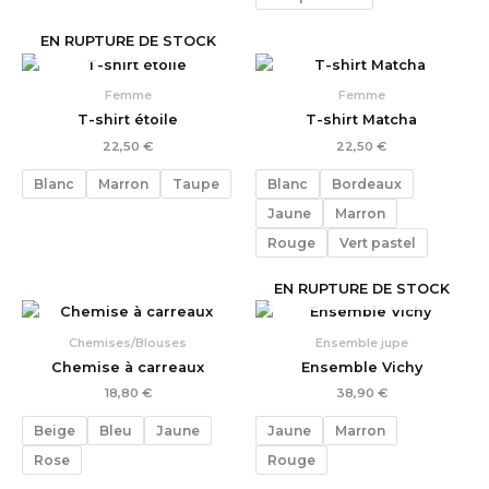
EN RUPTURE DE STOCK
Femme
Femme
T-shirt étoile
T-shirt Matcha
22,50
€
22,50
€
Blanc
Marron
Taupe
Blanc
Bordeaux
Jaune
Marron
Rouge
Vert pastel
EN RUPTURE DE STOCK
Chemises/Blouses
Ensemble jupe
Chemise à carreaux
Ensemble Vichy
18,80
€
38,90
€
Beige
Bleu
Jaune
Jaune
Marron
Rose
Rouge